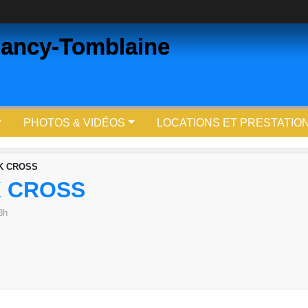
ancy-Tomblaine
PHOTOS & VIDÉOS
LOCATIONS ET PRESTATIO
AK CROSS
K CROSS
8h