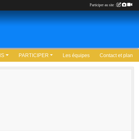
Participer au site :
NS
PARTICIPER
Les équipes
Contact et plan