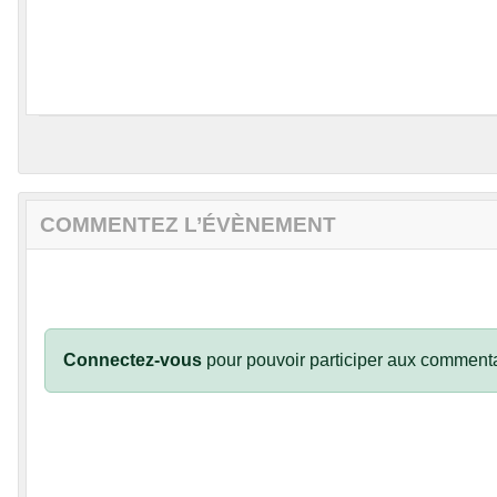
COMMENTEZ L’ÉVÈNEMENT
Connectez-vous
pour pouvoir participer aux commenta