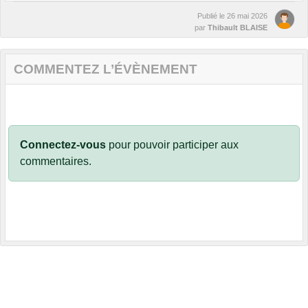
Publié le
26 mai 2026
par
Thibault BLAISE
COMMENTEZ L’ÉVÈNEMENT
Connectez-vous
pour pouvoir participer aux
commentaires.